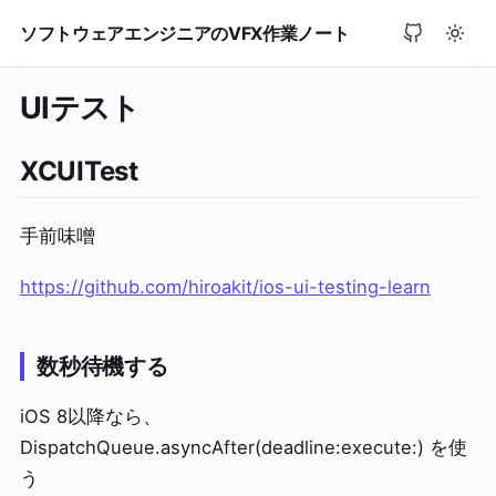
ソフトウェアエンジニアのVFX作業ノート
UIテスト
XCUITest
手前味噌
https://github.com/hiroakit/ios-ui-testing-learn
数秒待機する
iOS 8以降なら、
DispatchQueue.asyncAfter(deadline:execute:) を使
う