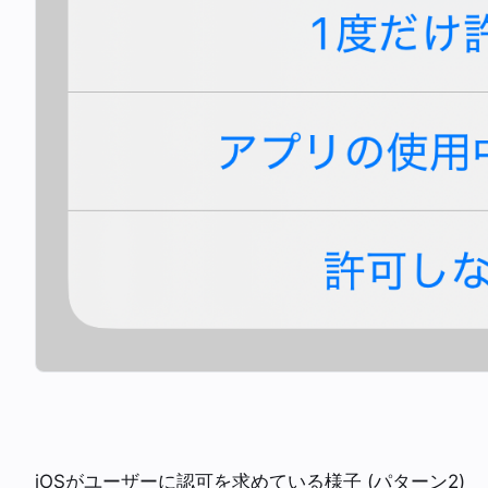
iOSがユーザーに認可を求めている様子 (パターン2)