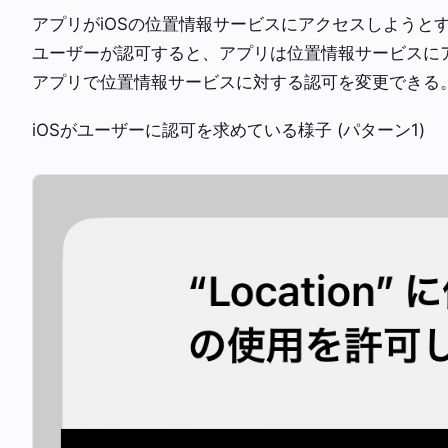
アプリがiOSの位置情報サービスにアクセスしようとす
ユーザーが認可すると、アプリは位置情報サービスに
アプリで位置情報サービスに対する認可を変更できる
iOSがユーザーに認可を求めている様子 (パターン1)