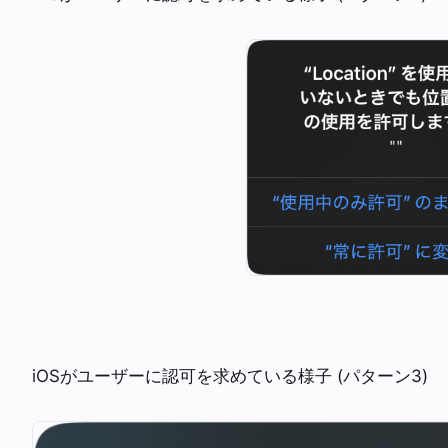
iOSがユーザーに認可を求めている様子 (パターン3)