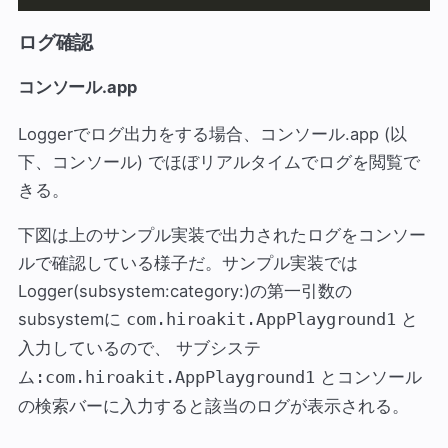
ログ確認
コンソール.app
Loggerでログ出力をする場合、コンソール.app (以
下、コンソール) でほぼリアルタイムでログを閲覧で
きる。
下図は上のサンプル実装で出力されたログをコンソー
ルで確認している様子だ。サンプル実装では
Logger(subsystem:category:)の第一引数の
subsystemに
と
com.hiroakit.AppPlayground1
入力しているので、
サブシステ
とコンソール
ム:com.hiroakit.AppPlayground1
の検索バーに入力すると該当のログが表示される。