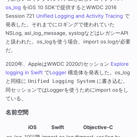
os_log
をiOS 10 SDKで提供するとWWDC 2016
Session 721
Unified Logging and Activity Tracing
で
発表した。それまでにロギングで使われていた
NSLog, asl_log_message, syslogなどはレガシーAPI
と扱われた。os_logを使う場合、import os.logが必要
だ。
2020年、AppleはWWDC 2020のセッション
Explore
logging in Swift
で
Logger
構造体を発表した。os_log
と同様に
に書き込む。
Unified Logging System
同セッションではLoggerを使うためにimport osをし
ている。
名前空間
iOS
Swift
Objective-C