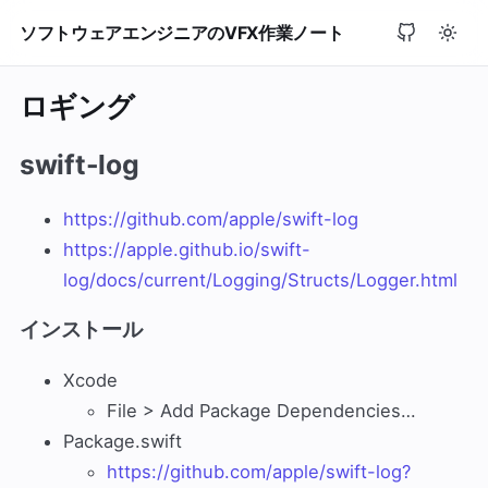
ソフトウェアエンジニアのVFX作業ノート
ロギング
swift-log
https://github.com/apple/swift-log
https://apple.github.io/swift-
log/docs/current/Logging/Structs/Logger.html
インストール
Xcode
File > Add Package Dependencies…
Package.swift
https://github.com/apple/swift-log?