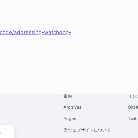
/xcode/addressing-watchdog-
案内
リン
Archives
GitH
Pages
Twit
当ウェブサイトについて
ま