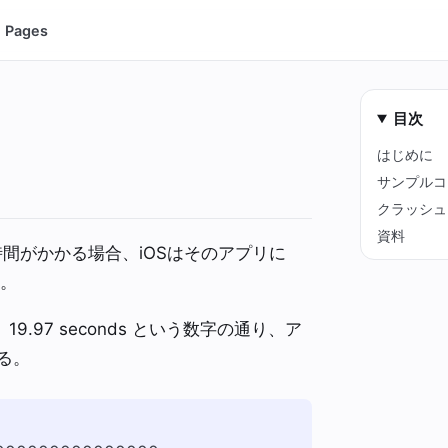
Pages
目次
はじめに
サンプルコ
クラッシュ
資料
間がかかる場合、iOSはそのアプリに
る。
97 seconds という数字の通り、ア
る。