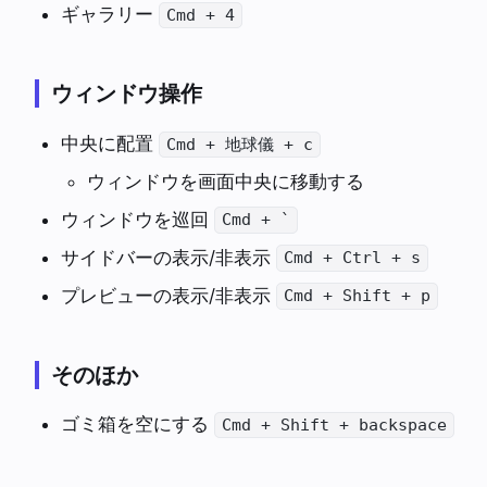
ギャラリー
Cmd + 4
ウィンドウ操作
中央に配置
Cmd + 地球儀 + c
ウィンドウを画面中央に移動する
ウィンドウを巡回
Cmd + `
サイドバーの表示/非表示
Cmd + Ctrl + s
プレビューの表示/非表示
Cmd + Shift + p
そのほか
ゴミ箱を空にする
Cmd + Shift + backspace