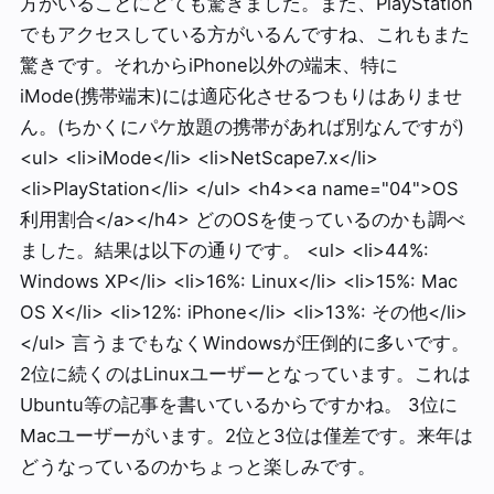
方がいることにとても驚きました。また、PlayStation
でもアクセスしている方がいるんですね、これもまた
驚きです。それからiPhone以外の端末、特に
iMode(携帯端末)には適応化させるつもりはありませ
ん。(ちかくにパケ放題の携帯があれば別なんですが)
<ul> <li>iMode</li> <li>NetScape7.x</li>
<li>PlayStation</li> </ul> <h4><a name="04">OS
利用割合</a></h4> どのOSを使っているのかも調べ
ました。結果は以下の通りです。 <ul> <li>44%:
Windows XP</li> <li>16%: Linux</li> <li>15%: Mac
OS X</li> <li>12%: iPhone</li> <li>13%: その他</li>
</ul> 言うまでもなくWindowsが圧倒的に多いです。
2位に続くのはLinuxユーザーとなっています。これは
Ubuntu等の記事を書いているからですかね。 3位に
Macユーザーがいます。2位と3位は僅差です。来年は
どうなっているのかちょっと楽しみです。