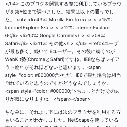
</h4> このブログを閲覧する際に利用しているブラウ
ザを第5位まで調べました。結果は以下の通りでし
た。 <ul> <li>43%: Mozilla Firefox</li> <li>15%:
InternetExplore 8</li> <li>12%: InternetExplore
6</li> <li>10%: Google Chrome</li> <li>09%:
Safari</li> <li>11%: その他</li> </ul> Firefoxユーザ
が最も多く、続いてIEユーザー。その後に続くのが
WebKit勢(ChromeとSafari)ですね。IE8ならばレイア
ウト崩れがそれほどないと思います。<span
style="color: #800000;">ただ、IE6で観た場合は相当
崩れていると思うのですがどうなんでしょうか。
<span style="color: #000000;">ちょっとだけその辺
りが気になりますね。</span></span>
ちなみに、それより下には次のブラウザを利用する方
もいることがわかりました。NetScapeを使っている