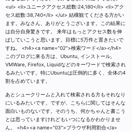
<ul> <li>ユニークアクセス総数:24,180</li> <li>アク
セス総数:38,740</li> </ul> 結構観てくださる方がい
ます。みなさん、ありがとうございます。この結果に
は自分自身驚きです。 来年はもっとアクセス数を伸
ばしていこうと思います。目標に5万件と置きたいで
すね。 <h4><a name="02">検索ワード</a></h4>
このブログに来る方は、Ubuntu, インストール,
VMWare, Firefox, Liquidなどのキーワードで検索され
るみたいです。特にUbuntuは圧倒的に多く、全体の4
割を占めています。
あとシュークリームと入れて検索される方もそれなり
にいるみたいです。ですが、こちらに関してはそんな
面白いものないです。そのうち、何かちゃんと書こう
とは思っていますけれどもいつになるかわかりませ
ん。 <h4><a name="03">ブラウザ利用割合</a>