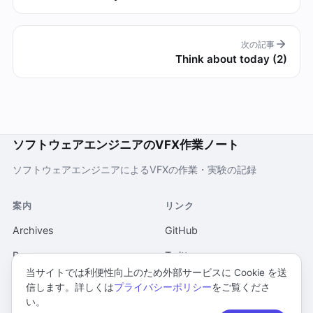
次の記事
Think about today (2)
ソフトウェアエンジニアのVFX作業ノート
ソフトウェアエンジニアによるVFXの作業・実験の記録
案内
リンク
Archives
GitHub
Pages
Twitter
当サイトでは利便性向上のため外部サービスに Cookie を送
当ウェブサイトについて
信します。詳しくは
プライバシーポリシー
をご覧くださ
い。
プライバシーポリシー