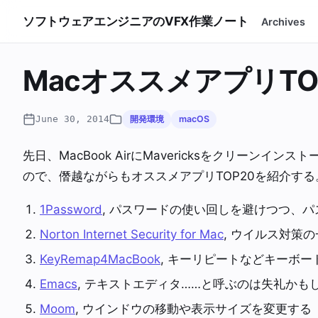
ソフトウェアエンジニアのVFX作業ノート
Archives
MacオススメアプリTO
June 30, 2014
開発環境
macOS
先日、MacBook AirにMavericksをクリーン
ので、僭越ながらもオススメアプリTOP20を紹介する
1Password
, パスワードの使い回しを避けつつ、
Norton Internet Security for Mac
, ウイルス対策
KeyRemap4MacBook
, キーリピートなどキーボ
Emacs
, テキストエディタ……と呼ぶのは失礼かも
Moom
, ウインドウの移動や表示サイズを変更する