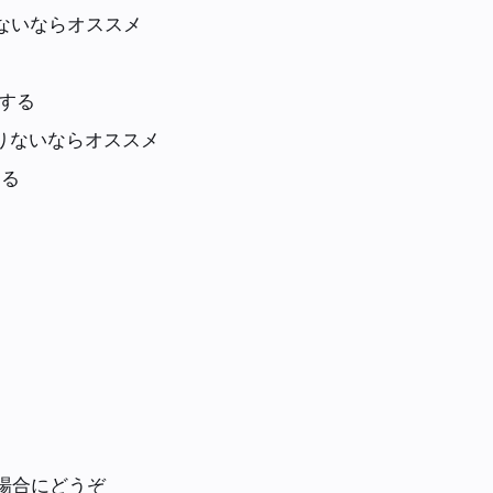
足りないならオススメ
にする
足りないならオススメ
する
い場合にどうぞ