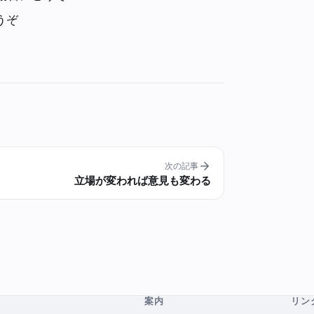
うぞ
次の記事
立場が変われば意見も変わる
案内
リン