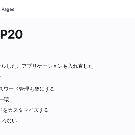
Pages
P20
インストールした。アプリケーションも入れ直した
。
パスワード管理も楽にする
の一環
ードをカスタマイズする
しれない