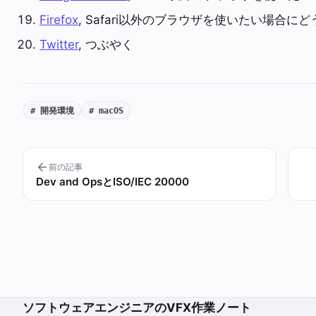
Firefox
, Safari以外のブラウザを使いたい場合にど
Twitter
, つぶやく
# 開発環境
# macOS
前の記事
Dev and OpsとISO/IEC 20000
ソフトウェアエンジニアのVFX作業ノート