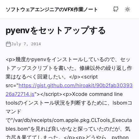
ソフトウェアエンジニアのVFX作業ノート
pyenvをセットアップする
July 7, 2014
<p>幾度かpyenvをインストールしているので、セッ
トアップスクリプトを書いた。修練以外の繰り返し作
業はなるべく回避したい。</p><script
src="
https://gist.github.com/hiroakit/90b2fab30393
26a72714.js
"></script><p>Xcode command line
toolsのインストール状況を判断するために、lsbomコ
マンド
で"/var/db/receipts/com.apple.pkg.CLTools_Executa
bles.bom"を見れば良いかなと探っていたのだが、気
力尽き果ててしまった。</p><p>どうやら、python