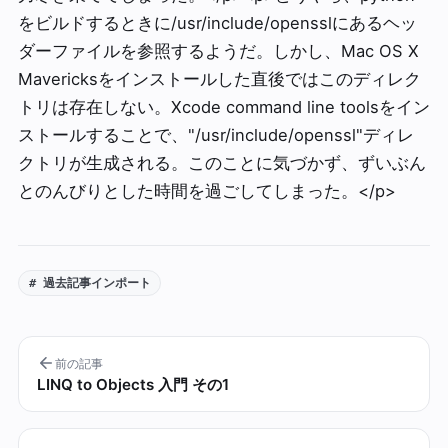
をビルドするときに/usr/include/opensslにあるヘッ
ダーファイルを参照するようだ。しかし、Mac OS X
Mavericksをインストールした直後ではこのディレク
トリは存在しない。Xcode command line toolsをイン
ストールすることで、"/usr/include/openssl"ディレ
クトリが生成される。このことに気づかず、ずいぶん
とのんびりとした時間を過ごしてしまった。</p>
# 過去記事インポート
前の記事
LINQ to Objects 入門 その1