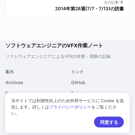
次の記事
2014年第28週(7/7 - 7/13)の読書
ソフトウェアエンジニアのVFX作業ノート
ソフトウェアエンジニアによるVFXの作業・実験の記録
案内
リンク
Archives
GitHub
Pages
Twitter
当サイトでは利便性向上のため外部サービスに Cookie を送
当ウェブサイトについて
信します。詳しくは
プライバシーポリシー
をご覧くださ
い。
プライバシーポリシー
同意する
© 2026 ソフトウェアエンジニアのVFX作業ノート