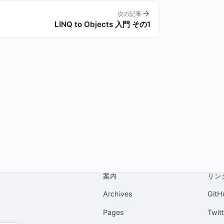
次の記事
LINQ to Objects 入門 その1
案内
リン
Archives
GitH
Pages
Twit