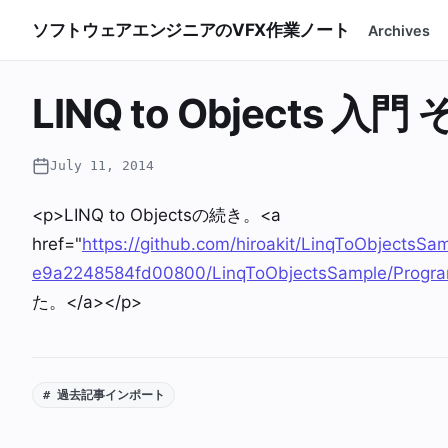
ソフトウェアエンジニアのVFX作業ノート
Archives
LINQ to Objects 入門
July 11, 2014
<p>LINQ to Objectsの続き。<a
href="
https://github.com/hiroakit/LinqToObject
e9a2248584fd00800/LinqToObjectsSample/Progra
た。</a></p>
# 過去記事インポート