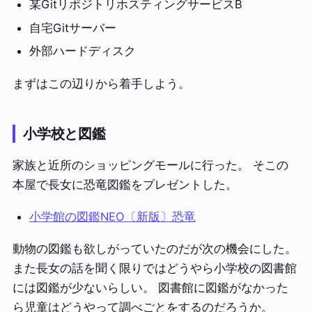
某GitリポジトリホスティングサービスB
自宅Gitサーバー
外部ハードディスク
まずはこの辺りから着手しよう。
小学校と図鑑
家族と近所のショッピングモールに行った。 そこの
本屋で長女に恐竜図鑑をプレゼントした。
小学館の図鑑NEO〔新版〕恐竜
動物の図鑑も欲しがっていたのだが次の機会にした。
また長女の話を聞く限りではどうやら小学校の図書館
には図鑑が少ないらしい。 図書館に図鑑がなかった
ら児童はどうやって調べごとをするのだろうか。