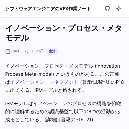
ソフトウェアエンジニアのVFX作業ノート
イノベーション・プロセス・メタ
モデル
June 17, 2022
生活
イノベーション・プロセス・メタモデル (Innovation
Process Meta-model) というものがある。この言葉
は
イノベーション・マネジメント
(著:野城智也) のP18
に出てくる。IPMモデルと略される。
IPMモデルはイノベーションのプロセスの構造を俯瞰
的に理解するための認識基盤で以下の8つの活動から
成るとしている。(詳細は書籍のP19, 21)