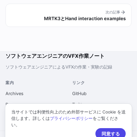
次の記事
MRTK3とHand interaction examples
ソフトウェアエンジニアのVFX作業ノート
ソフトウェアエンジニアによるVFXの作業・実験の記録
案内
リンク
Archives
GitHub
Pages
Twitter
当サイトでは利便性向上のため外部サービスに Cookie を送
当ウェブサイトについて
信します。詳しくは
プライバシーポリシー
をご覧くださ
い。
プライバシーポリシー
同意する