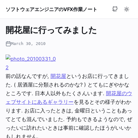
ソフトウェアエンジニアのVFX作業ノート
開花屋に行ってみました
March 30, 2010
前の話なんですが,
開花屋
というお店に行ってきまし
た. ( 居酒屋に分類されるのかな? ) とてもにぎやかな
ところです. 日本人以外もたくさんいます.
開花屋のウ
ェブサイトにあるギャラリー
を見るとその様子がわか
ります. お店に入ったときは, 金曜日ということもあっ
てとても混んでいました. 予約もできるようなので, ぜ
ったいに訪れたいときは事前に確認したほうがいいか
もしれません.