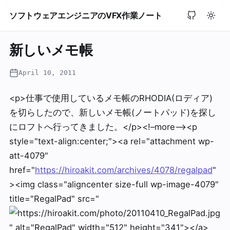
ソフトウェアエンジニアのVFX作業ノート
新しいメモ帳
April 10, 2011
<p>仕事で使用しているメモ帳のRHODIA(ロディア)
を切らしたので、新しいメモ帳(ノートパッド)を探し
にロフトへ行ってきました。</p><!–more–><p
style="text-align:center;"><a rel="attachment wp-
att-4079"
href="
https://hiroakit.com/archives/4078/regalpad
"
><img class="aligncenter size-full wp-image-4079"
title="RegalPad" src="
" alt="RegalPad" width="512" height="341"></a>