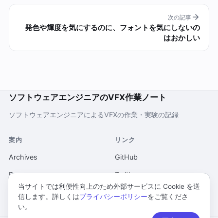
次の記事
発色や輝度を気にするのに、フォントを気にしないの
はおかしい
ソフトウェアエンジニアのVFX作業ノート
ソフトウェアエンジニアによるVFXの作業・実験の記録
案内
リンク
Archives
GitHub
Pages
Twitter
当サイトでは利便性向上のため外部サービスに Cookie を送
当ウェブサイトについて
信します。詳しくは
プライバシーポリシー
をご覧くださ
い。
プライバシーポリシー