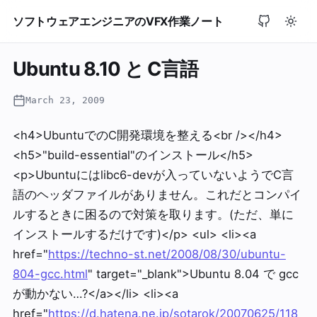
ソフトウェアエンジニアのVFX作業ノート
Ubuntu 8.10 と C言語
March 23, 2009
<h4>UbuntuでのC開発環境を整える<br /></h4>
<h5>"build-essential"のインストール</h5>
<p>Ubuntuにはlibc6-devが入っていないようでC言
語のヘッダファイルがありません。これだとコンパイ
ルするときに困るので対策を取ります。(ただ、単に
インストールするだけです)</p> <ul> <li><a
href="
https://techno-st.net/2008/08/30/ubuntu-
804-gcc.html
" target="_blank">Ubuntu 8.04 で gcc
が動かない…?</a></li> <li><a
href="
https://d.hatena.ne.jp/sotarok/20070625/118