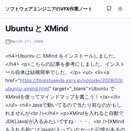
ソフトウェアエンジニアのVFX作業ノート
Ubuntu と XMind
March 27, 2009
<h4>Ubuntu に XMind をインストールしました。
</h4> <p>こちらの記事を参考にしました。インスト
ール自体は結構簡単でした。</p> <ul> <li><a
href="
https://forestseeds.xsrv.jp/nocode/2009/03/
ubuntu-xmind.html
" target="_blank">Ubuntu で
XMindを使ってマインドマップを書こう！</a></li>
</ul> <h4>Javaで動いてるので当たり前なのかもし
れませんが<br /></h4> <p>XMindを入れると自動で
JDK(Java)が入るみたいですね・・・。<br />(XMind
を入れる前にはJavaが入っていなかった記憶があるの