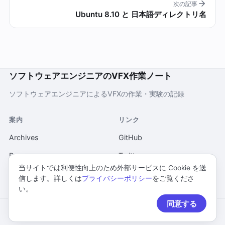
次の記事
Ubuntu 8.10 と 日本語ディレクトリ名
ソフトウェアエンジニアのVFX作業ノート
ソフトウェアエンジニアによるVFXの作業・実験の記録
案内
リンク
Archives
GitHub
Pages
Twitter
当サイトでは利便性向上のため外部サービスに Cookie を送
当ウェブサイトについて
信します。詳しくは
プライバシーポリシー
をご覧くださ
い。
プライバシーポリシー
同意する
© 2026 ソフトウェアエンジニアのVFX作業ノート