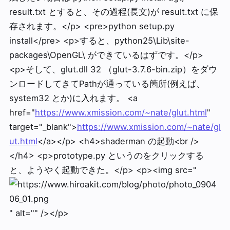
result.txt とすると、その過程(長文)が result.txt に保
存されます。</p> <pre>python setup.py
install</pre> <p>すると、python25\Lib\site-
packages\OpenGL\ ができているはずです。</p>
<p>そして、glut.dll 32 （glut-3.7.6-bin.zip）をダウ
ンロードしてきてPathが通っている箇所(例えば、
system32 とか)に入れます。 <a
href="
https://www.xmission.com/~nate/glut.html
"
target="_blank">
https://www.xmission.com/~nate/gl
ut.html
</a></p> <h4>shaderman の起動<br />
</h4> <p>prototype.py というのをクリックする
と、ようやく起動できた。</p> <p><img src="
" alt="" /></p>