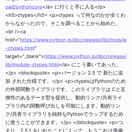
oad/pythoncore
</a> に行くと手に入る</p>
<h5>ctypes</h5> <p>ctypes って何なのかが全くわ
からなかったので、そこを調べることから始めた。
<br /><a
href="
https://www.python.jp/doc/release/lib/module
-ctypes.html
"
target="_blank">
https://www.python.jp/doc/release/
lib/module-ctypes.html
</a> にこう書いてあった。
</p> <blockquote> <p>バージョン 2.5 で 新たに追
加 された仕様です。</p> <p>ctypesはPythonのため
の外部関数ライブラリです。このライブラリは Cと互
換性のあるデータ型を提供し、動的リンク/共有ライ
ブラリ内の関数呼び出しを可能にします。動的リン
ク/共有ライブラリを純粋なPythonでラップするため
に使うことができます。</p> </blockquote> <p>つ
まり、2.5.1 をいれたことによって、もうこれは準備