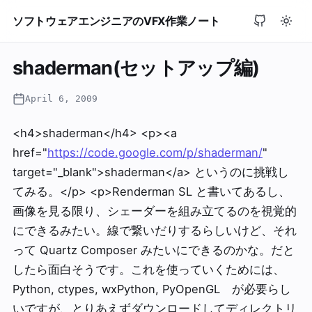
ソフトウェアエンジニアのVFX作業ノート
shaderman(セットアップ編)
April 6, 2009
<h4>shaderman</h4> <p><a
href="
https://code.google.com/p/shaderman/
"
target="_blank">shaderman</a> というのに挑戦し
てみる。</p> <p>Renderman SL と書いてあるし、
画像を見る限り、シェーダーを組み立てるのを視覚的
にできるみたい。線で繋いだりするらしいけど、それ
って Quartz Composer みたいにできるのかな。だと
したら面白そうです。これを使っていくためには、
Python, ctypes, wxPython, PyOpenGL が必要らし
いですが、とりあえずダウンロードしてディレクトリ