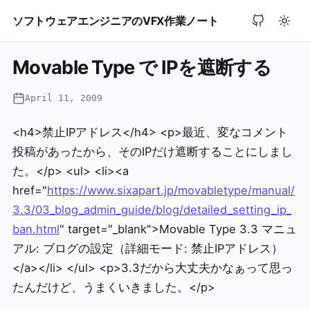
ソフトウェアエンジニアのVFX作業ノート
Movable Type で IPを遮断する
April 11, 2009
<h4>禁止IPアドレス</h4> <p>最近、変なコメント
投稿があったから、そのIPだけ遮断することにしまし
た。</p> <ul> <li><a
href="
https://www.sixapart.jp/movabletype/manual/
3.3/03_blog_admin_guide/blog/detailed_setting_ip_
ban.html
" target="_blank">Movable Type 3.3 マニュ
アル: ブログの設定（詳細モード: 禁止IPアドレス）
</a></li> </ul> <p>3.3だから大丈夫かなぁって思っ
たんだけど、うまくいきました。</p>