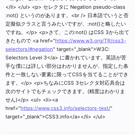
</li> </ul> <p> セレクタに Negation pseudo-class
:not() というのがあります。<br /> 日本語でいうと否
定擬似クラスと言うみたいですが、:not()と略したい
ですね。</p> <p>さて、この:not() はCSS 3から出て
きたもので <a href="
https://www.w3.org/TR/css3-
selectors/#negation
" target="_blank">W3C:
Selectors Level 3</a> に書かれています。英語が苦
手な僕には詳しい部分はわかりませんが、指定した条
件と一致しない要素に限ってCSSを当てることができ
ます。</p> <p>ちなみにCSS 3セレクタ対応具合は
次のサイトでもチェックできます。(精度はわかりま
せん)</p> <ul> <li><a
href="
https://www.css3.info/selectors-test/
"
target="_blank">CSS3.info</a></li> </ul>