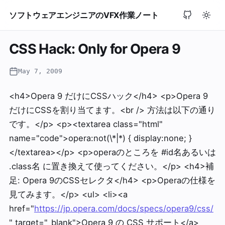
ソフトウェアエンジニアのVFX作業ノート
CSS Hack: Only for Opera 9
May 7, 2009
<h4>Opera 9 だけにCSSハック</h4> <p>Opera 9
だけにCSSを割り当てます。<br /> 方法は以下の通り
です。</p> <p><textarea class="html"
name="code">opera:not(\*|*) { display:none; }
</textarea></p> <p>operaのところを #id名あるいは
.class名 に置き換えて使ってください。</p> <h4>補
足: Opera 9のCSSセレクタ</h4> <p>Operaの仕様を
見てみます。</p> <ul> <li><a
href="
https://jp.opera.com/docs/specs/opera9/css/
" target="_blank">Opera 9 の CSS サポート</a>