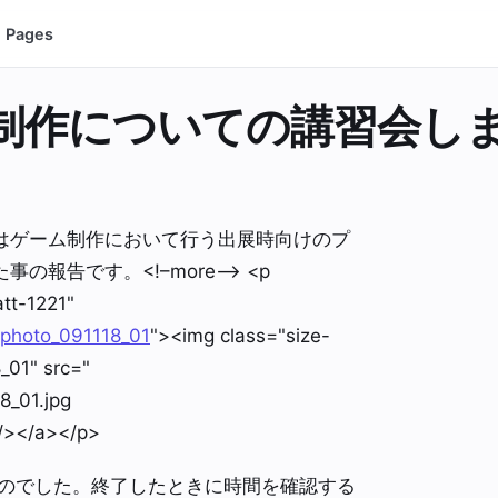
Pages
制作についての講習会し
はゲーム制作において行う出展時向けのプ
報告です。<!–more–> <p
att-1221"
/photo_091118_01
"><img class="size-
_01" src="
 /></a></p>
ものでした。終了したときに時間を確認する