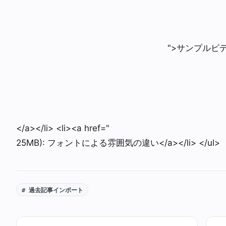
">サンプルビデ
</a></li> <li><a href="
25MB): フォントによる雰囲気の違い</a></li> </ul>
# 過去記事インポート