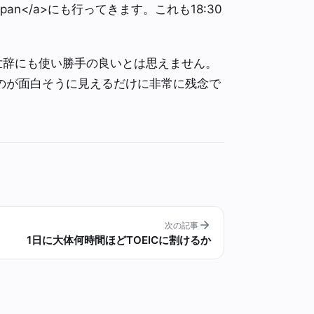
n Japan</a>にも行ってきます。これも18:30
トはお世辞にも使い勝手の良いとは思えません。
のが面白そうに見えるだけに非常に残念で
次の記事
1日に大体何時間ほどTOEICに割けるか