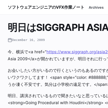
ソフトウェアエンジニアのVFX作業ノート
Archives
明日はSIGGRAPH AS
December 16, 2009
今、横浜で<a href="
https://www.siggraph.org/asia2
Asia 2009</a>が開かれていますが、明日それに行って
お会いしたい方がいるので行くというのもあるのです
いワクワクしてます！ <span style="color: #8
うか凄く不安です。気分は小学校の遠足です。</span
明日、講演されているもので聞きたいなと思っているは以下の
<strong>Going Procedural with Houdini</strong> <u