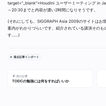
target="_blank">Houdini ユーザーミーティング i
～20:30までと内容が濃い2時間になりそうです。
(それにしても、SIGGRAPH Asia 2009のサイ
案内がわかりづらいです。紹介されている講演そのも
す……)
# 過去記事インポート
前の記事
TOEICの勉強には何をすればいいか