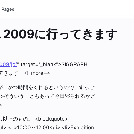
Pages
IA 2009に行ってきます
009/jp/
" target="_blank">SIGGRAPH
きます。<!–more–>
が、かつ時間をくれるというので、すっご
88888;">そういうこともあって今日寝られるかど
>
もの。 <blockquote>
l> <li>10:00～12:00</li> <li>Exhibition