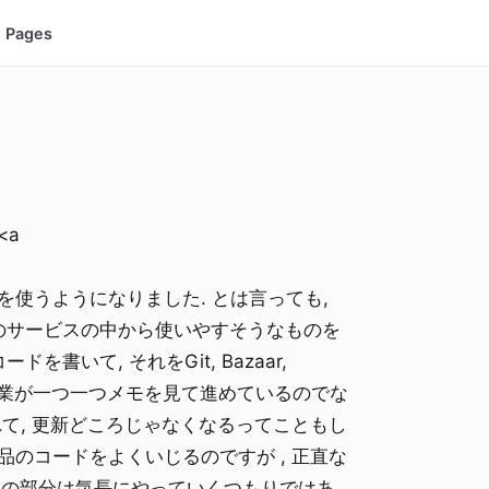
Pages
<a
</a>を使うようになりました. とは言っても,
つのサービスの中から使いやすそうなものを
書いて, それをGit, Bazaar,
ける作業が一つ一つメモを見て進めているのでな
て, 更新どころじゃなくなるってこともし
れる部品のコードをよくいじるのですが , 正直な
 この部分は気長にやっていくつもりではあ