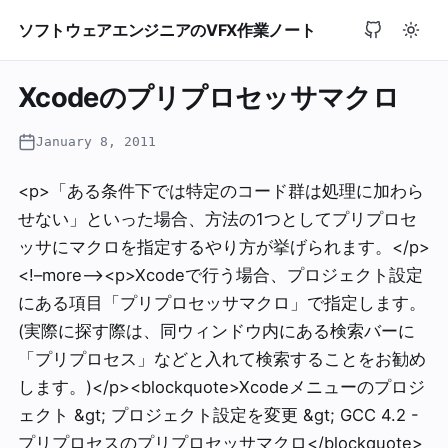
ソフトウェアエンジニアのVFX作業ノート
Xcodeのプリプロセッサマクロ
January 8, 2011
<p>「ある条件下では特定のコード群は処理に加わら
せない」といった場合、方法の1つとしてプリプロセ
ッサにマクロを指定するやり方が挙げられます。</p>
<!–more–><p>Xcodeで行う場合、プロジェクト設定
にある項目「プリプロセッサマクロ」で指定します。
(実際に探す際は、同ウィンドウ内にある検索バーに
「プリプロセス」などと入れて検索することをお勧め
します。)</p><blockquote>Xcodeメニューのプロジ
ェクト &gt; プロジェクト設定を変更 &gt; GCC 4.2 -
プリプロセスのプリプロセッサマクロ</blockquote>