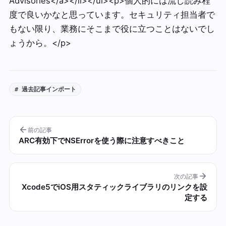
Advisories</a></li></ul><p>個人的には流し読み程
度で良いかなと思っています。セキュリティ担当者で
もない限り、業務にそこまで役に立つことはないでし
ょうから。</p>
# 過去記事インポート
前の記事
ARC有効下でNSErrorを使う際に注意すべきこと
次の記事
Xcode5でiOS用スタティックライブラリのリンクを設
定する