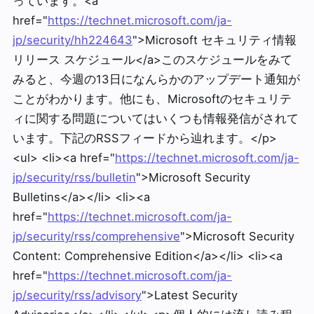
っています。<a
href="
https://technet.microsoft.com/ja-
jp/security/hh224643
">Microsoft セキュリティ情報
リリース スケジュール</a>このスケジュールをみて
みると、今週の13日になんらかのアップデート通知が
ことがわかります。他にも、Microsoftのセキュリテ
ィに関する問題についてはいくつも情報発信がされて
います。下記のRSSフィードから辿れます。</p>
<ul> <li><a href="
https://technet.microsoft.com/ja-
jp/security/rss/bulletin
">Microsoft Security
Bulletins</a></li> <li><a
href="
https://technet.microsoft.com/ja-
jp/security/rss/comprehensive
">Microsoft Security
Content: Comprehensive Edition</a></li> <li><a
href="
https://technet.microsoft.com/ja-
jp/security/rss/advisory
">Latest Security