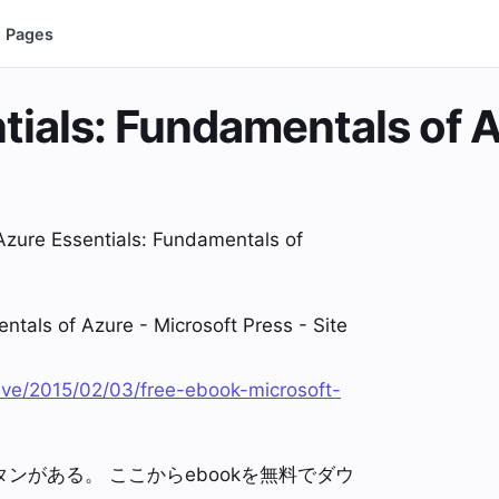
Pages
tials: Fundamentals of 
Essentials: Fundamentals of
ntals of Azure - Microsoft Press - Site
ive/2015/02/03/free-ebook-microsoft-
ボタンがある。 ここからebookを無料でダウ