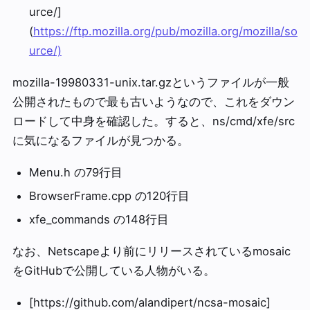
urce/]
(
https://ftp.mozilla.org/pub/mozilla.org/mozilla/so
urce/)
mozilla-19980331-unix.tar.gzというファイルが一般
公開されたもので最も古いようなので、これをダウン
ロードして中身を確認した。すると、ns/cmd/xfe/src
に気になるファイルが見つかる。
Menu.h の79行目
BrowserFrame.cpp の120行目
xfe_commands の148行目
なお、Netscapeより前にリリースされているmosaic
をGitHubで公開している人物がいる。
[https://github.com/alandipert/ncsa-mosaic]