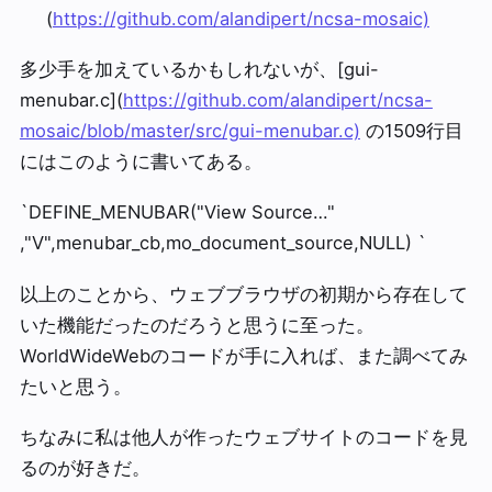
(
https://github.com/alandipert/ncsa-mosaic)
多少手を加えているかもしれないが、[gui-
menubar.c](
https://github.com/alandipert/ncsa-
mosaic/blob/master/src/gui-menubar.c)
の1509行目
にはこのように書いてある。
`DEFINE_MENUBAR("View Source…"
,"V",menubar_cb,mo_document_source,NULL) `
以上のことから、ウェブブラウザの初期から存在して
いた機能だったのだろうと思うに至った。
WorldWideWebのコードが手に入れば、また調べてみ
たいと思う。
ちなみに私は他人が作ったウェブサイトのコードを見
るのが好きだ。