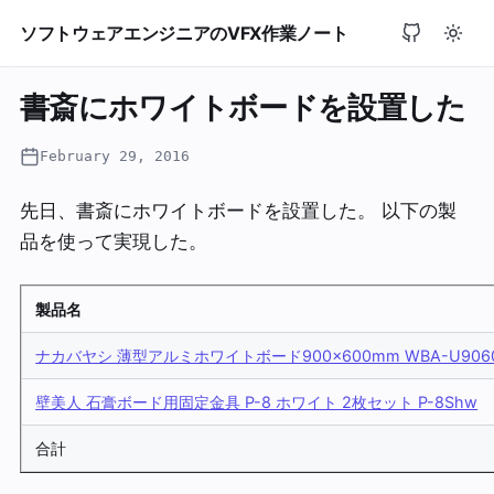
ソフトウェアエンジニアのVFX作業ノート
書斎にホワイトボードを設置した
February 29, 2016
先日、書斎にホワイトボードを設置した。 以下の製
品を使って実現した。
製品名
ナカバヤシ 薄型アルミホワイトボード900×600mm WBA-U906
壁美人 石膏ボード用固定金具 P-8 ホワイト 2枚セット P-8Shw
合計