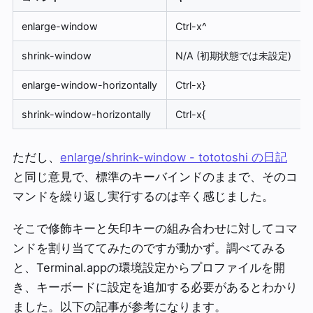
enlarge-window
Ctrl-x^
shrink-window
N/A (初期状態では未設定)
enlarge-window-horizontally
Ctrl-x}
shrink-window-horizontally
Ctrl-x{
ただし、
enlarge/shrink-window - tototoshi の日記
と同じ意見で、標準のキーバインドのままで、そのコ
マンドを繰り返し実行するのは辛く感じました。
そこで修飾キーと矢印キーの組み合わせに対してコマ
ンドを割り当ててみたのですが動かず。調べてみる
と、Terminal.appの環境設定からプロファイルを開
き、キーボードに設定を追加する必要があるとわかり
ました。以下の記事が参考になります。