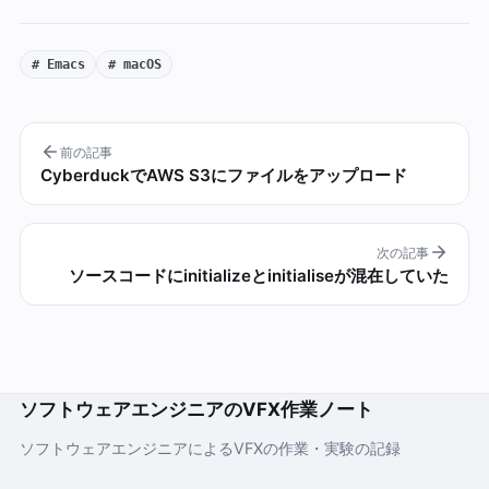
# Emacs
# macOS
前の記事
CyberduckでAWS S3にファイルをアップロード
次の記事
ソースコードにinitializeとinitialiseが混在していた
ソフトウェアエンジニアのVFX作業ノート
ソフトウェアエンジニアによるVFXの作業・実験の記録