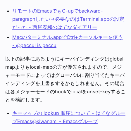
リモートのEmacsでもC-upでbackward-
paragraphしたい→必要なのはTerminal.appの設定
だった - 西尾泰和のはてなダイアリー
Macのターミナル.appでCtrl+カーソルキーを使う
- @peccul is peccu
以下の記事にあるようにキーバインディングはglobal-
mapよりもlocal-mapの方が優先されますので、メジ
ャーモードによってはグローバルに割り当てたキーバ
インディングを上書きするかもしれません。その場合
は各メジャーモードのhookでlocalをunset-keyするこ
とを検討します。
キーマップの lookup 順序について - はてなグルー
プEmacs@kiwanami - Emacsグループ