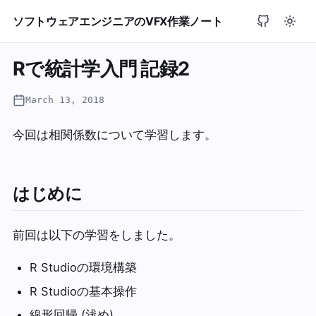
ソフトウェアエンジニアのVFX作業ノート
Rで統計学入門 記録2
March 13, 2018
今回は相関係数について学習します。
はじめに
前回は以下の学習をしました。
R Studioの環境構築
R Studioの基本操作
線形回帰 (浅め)