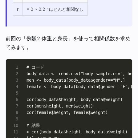
r
= 0 ~ 0.2 : ほとんど相関なし
前回の「例題2 体重と身長」を使って相関係数を求め
てみます。