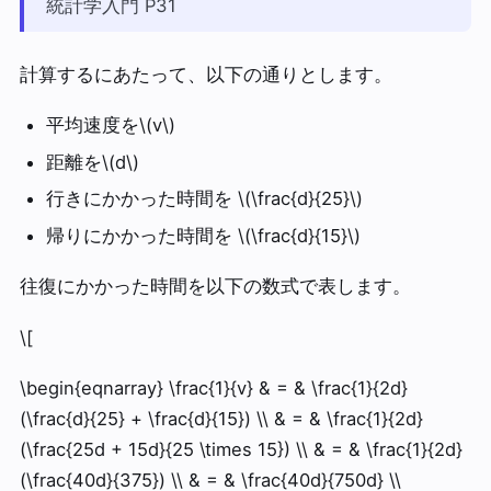
統計学入門 P31
計算するにあたって、以下の通りとします。
平均速度を\(v\)
距離を\(d\)
行きにかかった時間を \(\frac{d}{25}\)
帰りにかかった時間を \(\frac{d}{15}\)
往復にかかった時間を以下の数式で表します。
\[
\begin{eqnarray} \frac{1}{v} & = & \frac{1}{2d}
(\frac{d}{25} + \frac{d}{15}) \\ & = & \frac{1}{2d}
(\frac{25d + 15d}{25 \times 15}) \\ & = & \frac{1}{2d}
(\frac{40d}{375}) \\ & = & \frac{40d}{750d} \\