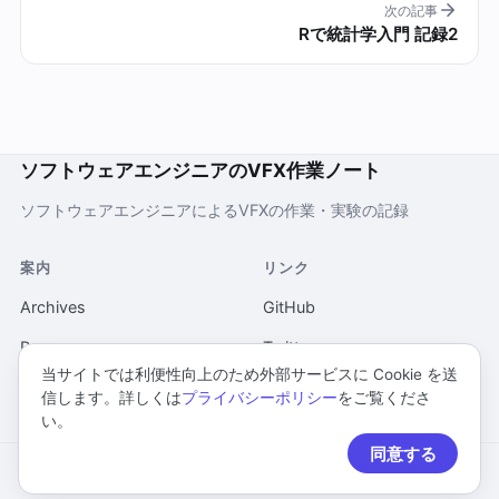
次の記事
Rで統計学入門 記録2
ソフトウェアエンジニアのVFX作業ノート
ソフトウェアエンジニアによるVFXの作業・実験の記録
案内
リンク
Archives
GitHub
Pages
Twitter
当サイトでは利便性向上のため外部サービスに Cookie を送
当ウェブサイトについて
信します。詳しくは
プライバシーポリシー
をご覧くださ
い。
プライバシーポリシー
同意する
© 2026 ソフトウェアエンジニアのVFX作業ノート