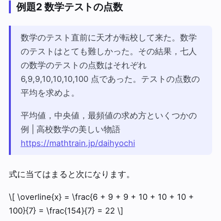
例題2 数学テストの点数
数学のテスト直前に天才が転校して来た。数学
のテストはとても難しかった。その結果，七人
の数学のテストの点数はそれぞれ
6,9,9,10,10,10,100 点であった。テストの点数の
平均を求めよ。
平均値，中央値，最頻値の求め方といくつかの
例 | 高校数学の美しい物語
https://mathtrain.jp/daihyochi
式に当てはまると次になります。
\[ \overline{x} = \frac{6 + 9 + 9 + 10 + 10 + 10 +
100}{7} = \frac{154}{7} = 22 \]