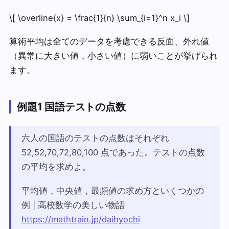
\[ \overline{x} = \frac{1}{n} \sum_{i=1}^n x_i \]
算術平均は全てのデータを考慮できる反面、外れ値
（異常に大きい値，小さい値）に弱いことが挙げられ
ます。
例題1 国語テストの点数
六人の国語のテストの点数はそれぞれ
52,52,70,72,80,100 点であった。テストの点数
の平均を求めよ。
平均値，中央値，最頻値の求め方といくつかの
例 | 高校数学の美しい物語
https://mathtrain.jp/daihyochi