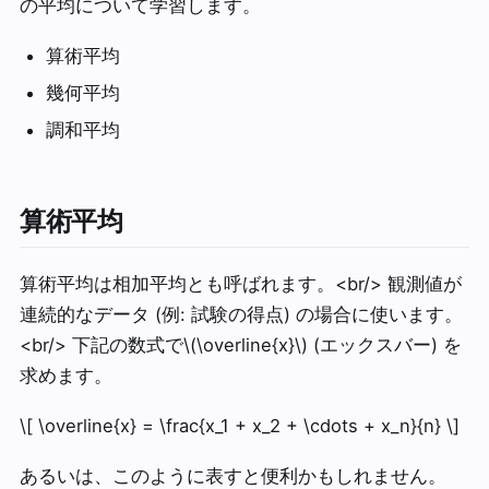
の平均について学習します。
算術平均
幾何平均
調和平均
算術平均
算術平均は相加平均とも呼ばれます。<br/> 観測値が
連続的なデータ (例: 試験の得点) の場合に使います。
<br/> 下記の数式で\(\overline{x}\) (エックスバー) を
求めます。
\[ \overline{x} = \frac{x_1 + x_2 + \cdots + x_n}{n} \]
あるいは、このように表すと便利かもしれません。