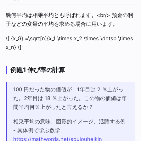
幾何平均は相乗平均とも呼ばれます。<br/> 預金の利
子などの変量の平均を求める場合に用います。
\[ {x_G} =\sqrt[n]{x_1 \times x_2 \times \dotsb \times
x_n} \]
例題1 伸び率の計算
100 円だった物の価値が、1年目は 2 ％上がっ
た。2年目は 18 ％上がった。この物の価値は年
間平均何％上がったと言えるか？
相乗平均の意味、図形的イメージ、活躍する例
- 具体例で学ぶ数学
https://mathwords.net/soujouheikin