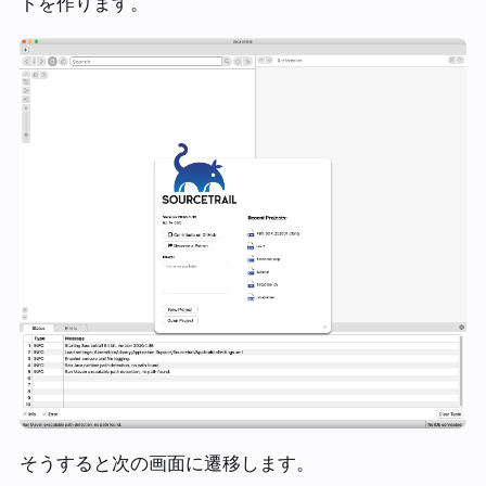
トを作ります。
そうすると次の画面に遷移します。