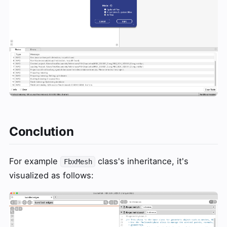
Conclution
For example
class's inheritance, it's
FbxMesh
visualized as follows: