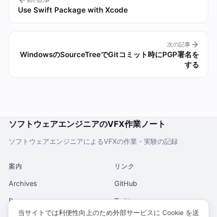
Use Swift Package with Xcode
次の記事
WindowsのSourceTreeでGitコミット時にPGP署名を
する
ソフトウェアエンジニアのVFX作業ノート
ソフトウェアエンジニアによるVFXの作業・実験の記録
案内
リンク
Archives
GitHub
Pages
Twitter
当サイトでは利便性向上のため外部サービスに Cookie を送