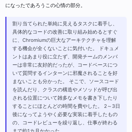
になったであろうこの心情の部分。
割り当てられた単純に見えるタスクに着手し、
具体的なコードの改善に取り組み始めるとすぐ
に、Chromiumの巨大なアーキテクチャを理解
する機会が全くないことに気付いた。 ドキュメ
ントはあまり役に立たず、開発チームのメンバ
ーは非常に友好的だったが、コードベースにつ
いて質問するインターンに邪魔されることを好
まないことも分かった。 そこで、ソースコード
を読んだり、クラスの構造やメソッドが呼び出
される位置について雑多なメモを書き下したり
することにほとんどの時間を費やした。 2～3日
後になってようやく必要な実装に着手したもの
の、コードレビューを繰り返し、仕事が終わる
まで約1カ月かかった