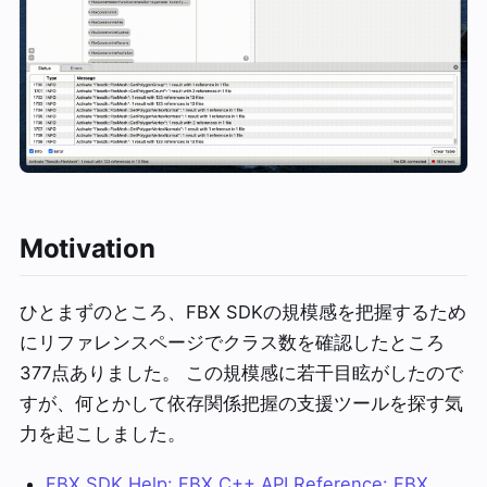
Motivation
ひとまずのところ、FBX SDKの規模感を把握するため
にリファレンスページでクラス数を確認したところ
377点ありました。 この規模感に若干目眩がしたので
すが、何とかして依存関係把握の支援ツールを探す気
力を起こしました。
FBX SDK Help: FBX C++ API Reference: FBX