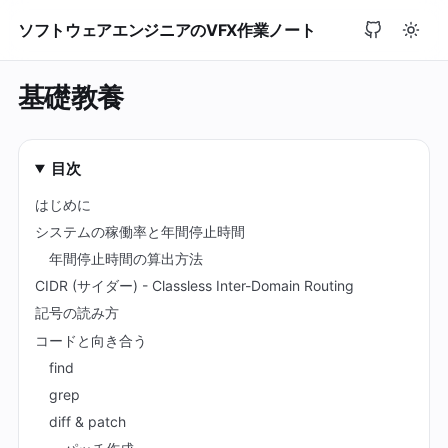
ソフトウェアエンジニアのVFX作業ノート
基礎教養
目次
はじめに
システムの稼働率と年間停止時間
年間停止時間の算出方法
CIDR (サイダー) - Classless Inter-Domain Routing
記号の読み方
コードと向き合う
find
grep
diff & patch