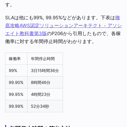
す。
SLAは他にも99%, 99.95%などがあります。下表は
徹
底攻略AWS認定ソリューションアーキテクト - アソシ
エイト教科書第3版
のP206から引用したもので、各稼
働率に対する年間停止時間がわかります。
稼働率
年間停止時間
99%
3日15時間36分
99.90%
8時間46分
99.95%
4時間23分
99.99%
52分34秒