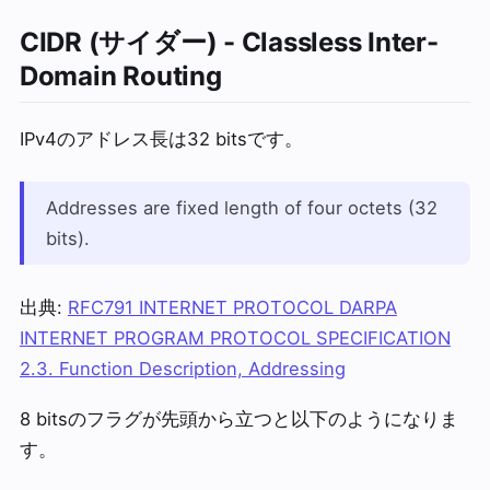
CIDR (サイダー) - Classless Inter-
Domain Routing
IPv4のアドレス長は32 bitsです。
Addresses are fixed length of four octets (32
bits).
出典:
RFC791 INTERNET PROTOCOL DARPA
INTERNET PROGRAM PROTOCOL SPECIFICATION
2.3. Function Description, Addressing
8 bitsのフラグが先頭から立つと以下のようになりま
す。