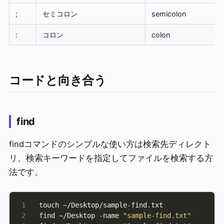
;
セミコロン
semicolon
:
コロン
colon
コードと向き合う
find
findコマンドのシンプルな使い方は検索先ディレクト
リ、検索キーワードを指定してファイルを検索する方
法です。
find ~/Desktop -name 
"sample-find.txt"