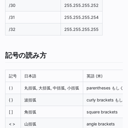
/30
255.255.255.252
/31
255.255.255.254
/32
255.255.255.255
記号の読み方
記号
日本語
英語 (米)
( )
丸括弧, 大括弧, 中括弧, 小括弧
parentheses もしくは 
{ }
波括弧
curly brackets もしくは
[ ]
角括弧
square brackets
< >
山括弧
angle brackets