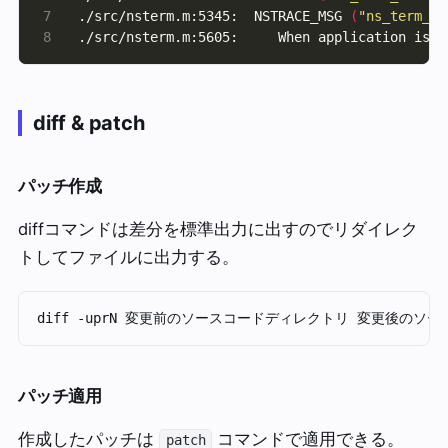
./src/nsterm.m:5345:  NSTRACE_MSG 
(
"ns_term_in
./src/nsterm.m:5605:     When application is l
diff & patch
パッチ作成
diffコマンドは差分を標準出力に出すのでリダイレク
トしてファイルに出力する。
パッチ適用
作成したパッチは
コマンドで適用できる。
patch