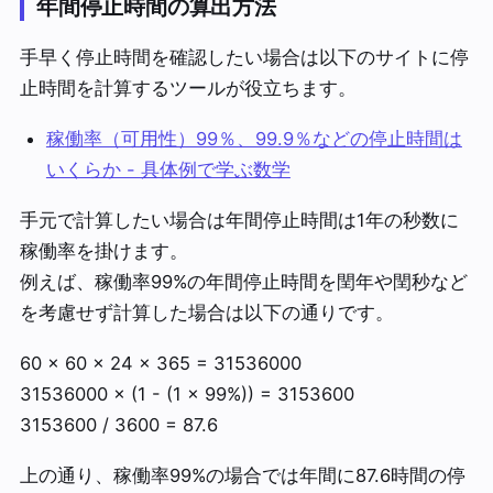
年間停止時間の算出方法
手早く停止時間を確認したい場合は以下のサイトに停
止時間を計算するツールが役立ちます。
稼働率（可用性）99％、99.9％などの停止時間は
いくらか - 具体例で学ぶ数学
手元で計算したい場合は年間停止時間は1年の秒数に
稼働率を掛けます。
例えば、稼働率99%の年間停止時間を閏年や閏秒など
を考慮せず計算した場合は以下の通りです。
60 × 60 × 24 × 365 = 31536000
31536000 × (1 - (1 × 99%)) = 3153600
3153600 / 3600 = 87.6
上の通り、稼働率99%の場合では年間に87.6時間の停