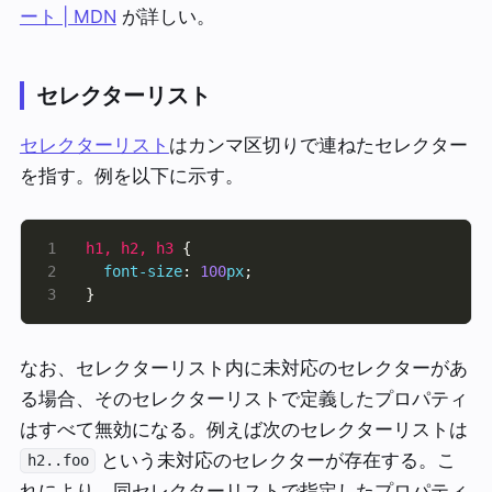
ート | MDN
が詳しい。
セレクターリスト
セレクターリスト
はカンマ区切りで連ねたセレクター
を指す。例を以下に示す。
h1
,
h2
,
h3
font-size
: 
100
px
}
なお、セレクターリスト内に未対応のセレクターがあ
る場合、そのセレクターリストで定義したプロパティ
はすべて無効になる。例えば次のセレクターリストは
という未対応のセレクターが存在する。こ
h2..foo
れにより、同セレクターリストで指定したプロパティ