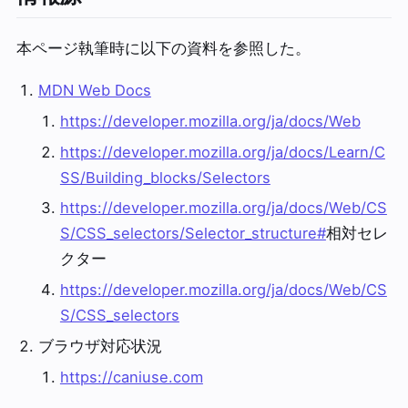
本ページ執筆時に以下の資料を参照した。
MDN Web Docs
https://developer.mozilla.org/ja/docs/Web
https://developer.mozilla.org/ja/docs/Learn/C
SS/Building_blocks/Selectors
https://developer.mozilla.org/ja/docs/Web/CS
S/CSS_selectors/Selector_structure#
相対セレ
クター
https://developer.mozilla.org/ja/docs/Web/CS
S/CSS_selectors
ブラウザ対応状況
https://caniuse.com