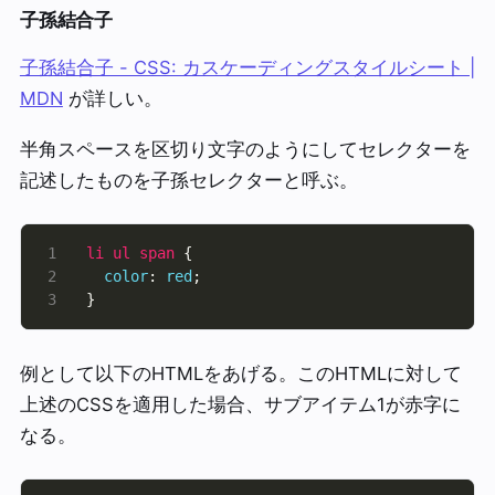
子孫結合子
子孫結合子 - CSS: カスケーディングスタイルシート |
MDN
が詳しい。
半角スペースを区切り文字のようにしてセレクターを
記述したものを子孫セレクターと呼ぶ。
li
ul
span
color
: 
red
}
例として以下のHTMLをあげる。このHTMLに対して
上述のCSSを適用した場合、サブアイテム1が赤字に
なる。