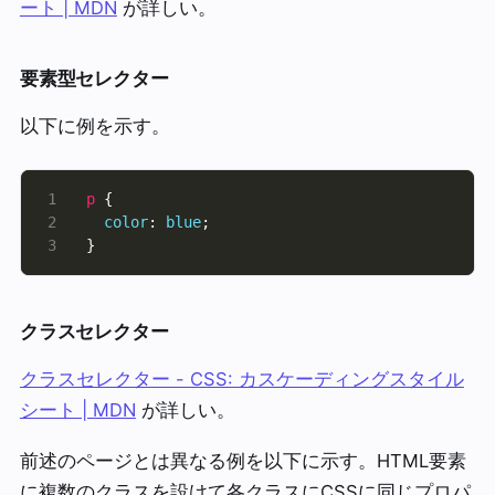
ート | MDN
が詳しい。
要素型セレクター
以下に例を示す。
p
color
: 
blue
}
クラスセレクター
クラスセレクター - CSS: カスケーディングスタイル
シート | MDN
が詳しい。
前述のページとは異なる例を以下に示す。HTML要素
に複数のクラスを設けて各クラスにCSSに同じプロパ