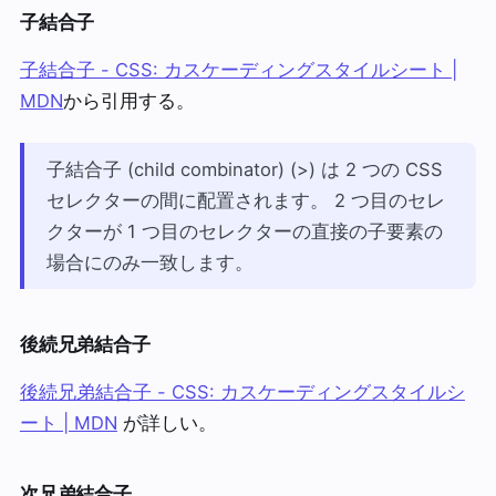
子結合子
子結合子 - CSS: カスケーディングスタイルシート |
MDN
から引用する。
子結合子 (child combinator) (>) は 2 つの CSS
セレクターの間に配置されます。 2 つ目のセレ
クターが 1 つ目のセレクターの直接の子要素の
場合にのみ一致します。
後続兄弟結合子
後続兄弟結合子 - CSS: カスケーディングスタイルシ
ート | MDN
が詳しい。
次兄弟結合子