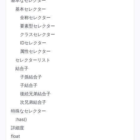
基本なセレクター
基本セレクター
全称セレクター
要素型セレクター
クラスセレクター
IDセレクター
属性セレクター
セレクターリスト
結合子
子孫結合子
子結合子
後続兄弟結合子
次兄弟結合子
特殊なセレクター
:has()
詳細度
float