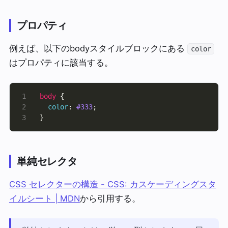
プロパティ
例えば、以下のbodyスタイルブロックにある
color
はプロパティに該当する。
body
color
: 
#333
}
単純セレクタ
CSS セレクターの構造 - CSS: カスケーディングスタ
イルシート | MDN
から引用する。