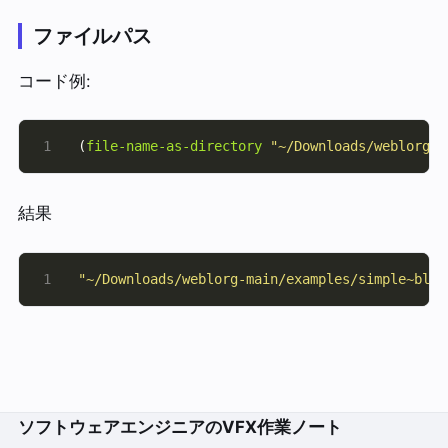
ファイルパス
コード例:
(
file-name-as-directory
"~/Downloads/weblorg-m
結果
"~/Downloads/weblorg-main/examples/simple~blog
ソフトウェアエンジニアのVFX作業ノート