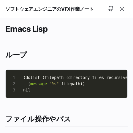
ソフトウェアエンジニアのVFX作業ノート
Emacs Lisp
ループ
(dolist (filepath (directory-files-recursively
  (
message
"%s"
nil
ファイル操作やパス