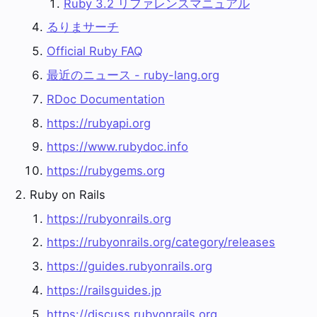
Ruby 3.2 リファレンスマニュアル
るりまサーチ
Official Ruby FAQ
最近のニュース - ruby-lang.org
RDoc Documentation
https://rubyapi.org
https://www.rubydoc.info
https://rubygems.org
Ruby on Rails
https://rubyonrails.org
https://rubyonrails.org/category/releases
https://guides.rubyonrails.org
https://railsguides.jp
https://discuss.rubyonrails.org