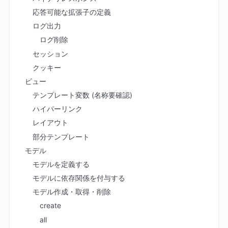
応答可能な拡張子の定義
ログ出力
ログ削除
セッション
クッキー
ビュー
テンプレート変数 (名称要確認)
ハイパーリンク
レイアウト
部分テンプレート
モデル
モデルを定義する
モデルに依存関係を付与する
モデル作成・取得・削除
create
all