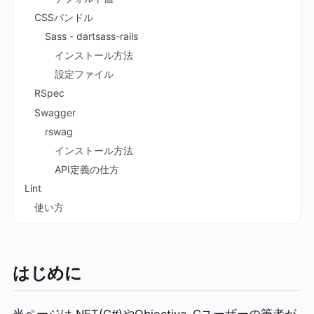
CSSバンドル
Sass - dartsass-rails
インストール方法
設定ファイル
RSpec
Swagger
rswag
インストール方法
API定義の仕方
Lint
使い方
はじめに
当ページは.NET(C#)やObjective-Cユーザーの筆者が