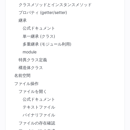
クラスメソッドとインスタンスメソッド
プロパティ (getter/setter)
継承
公式ドキュメント
単一継承 (クラス)
多重継承 (モジュール利用)
module
特異クラス定義
構造体クラス
名前空間
ファイル操作
ファイルを開く
公式ドキュメント
テキストファイル
バイナリファイル
ファイルの存在確認