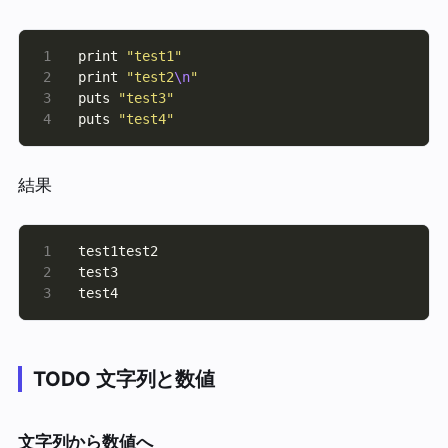
print 
"test1"
print 
"test2
\n
"
puts 
"test3"
puts 
"test4"
結果
test4
TODO
文字列と数値
文字列から数値へ