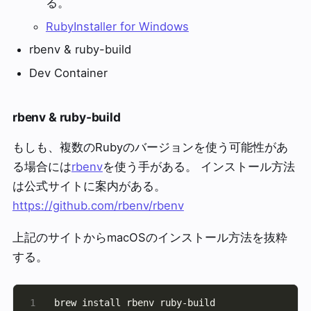
る。
RubyInstaller for Windows
rbenv & ruby-build
Dev Container
rbenv & ruby-build
もしも、複数のRubyのバージョンを使う可能性があ
る場合には
rbenv
を使う手がある。 インストール方法
は公式サイトに案内がある。
https://github.com/rbenv/rbenv
上記のサイトからmacOSのインストール方法を抜粋
する。
brew install rbenv ruby-build