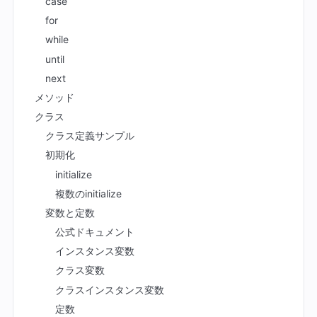
case
for
while
until
next
メソッド
クラス
クラス定義サンプル
初期化
initialize
複数のinitialize
変数と定数
公式ドキュメント
インスタンス変数
クラス変数
クラスインスタンス変数
定数