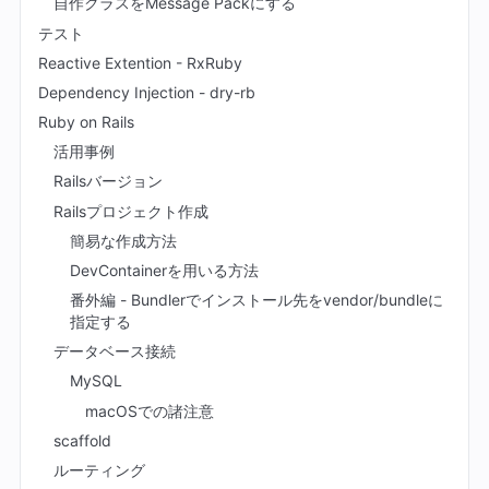
自作クラスをMessage Packにする
テスト
Reactive Extention - RxRuby
Dependency Injection - dry-rb
Ruby on Rails
活用事例
Railsバージョン
Railsプロジェクト作成
簡易な作成方法
DevContainerを用いる方法
番外編 - Bundlerでインストール先をvendor/bundleに
指定する
データベース接続
MySQL
macOSでの諸注意
scaffold
ルーティング