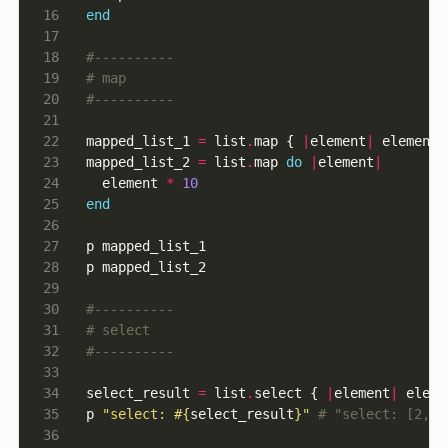
end
#----------
# map
#----------
mapped_list_1 
=
 list
.
map { 
|
element
|
 element 
mapped_list_2 
=
 list
.
map 
do
|
element
|
  element 
*
10
end
#----------
# select
#----------
select_result 
=
 list
.
select { 
|
element
|
 eleme
p 
"select: 
#{
select_result
}
"
# "select: [2, 4