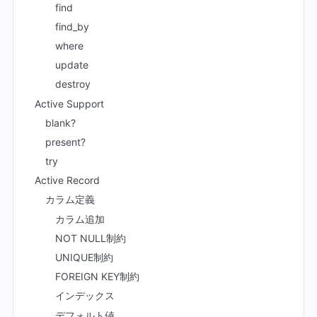
find
find_by
where
update
destroy
Active Support
blank?
present?
try
Active Record
カラム定義
カラム追加
NOT NULL制約
UNIQUE制約
FOREIGN KEY制約
インデックス
デフォルト値