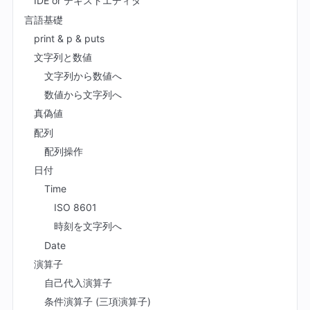
IDE or テキストエディタ
言語基礎
print & p & puts
文字列と数値
文字列から数値へ
数値から文字列へ
真偽値
配列
配列操作
日付
Time
ISO 8601
時刻を文字列へ
Date
演算子
自己代入演算子
条件演算子 (三項演算子)