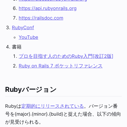
https://api.rubyonrails.org
https://railsdoc.com
RubyConf
YouTube
書籍
プロを目指す人のためのRuby入門[改訂2版]​
Ruby on Rails 7 ポケットリファレンス
Rubyバージョン
Rubyは
定期的にリリースされている
。バージョン番
号を{major}.{minor}.{build}と捉えた場合、以下の傾向
が見受けられる。