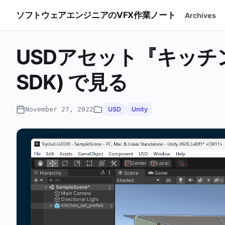
ソフトウェアエンジニアのVFX作業ノート
Archives
USDアセット『キッチンセッ
SDK) で見る
November 27, 2022
USD
Unity