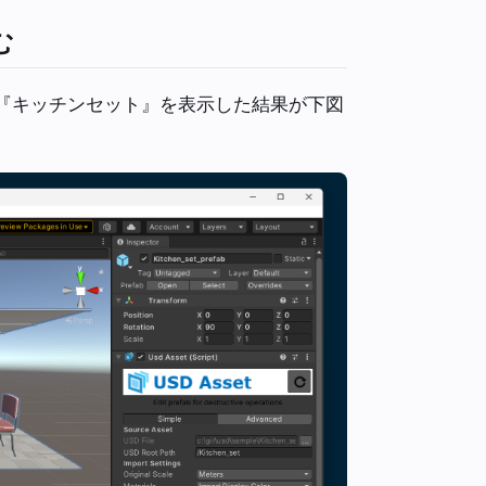
む
p.2) を使い、『キッチンセット』を表示した結果が下図