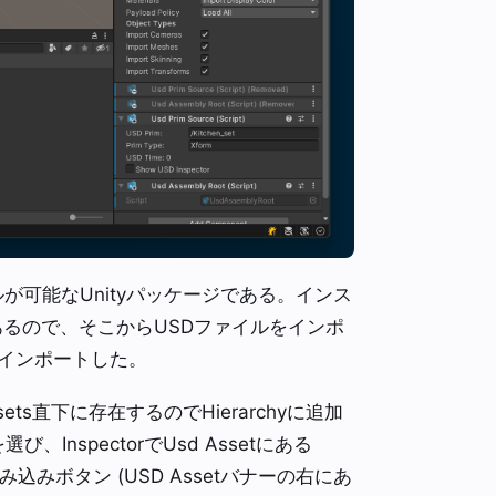
ンストールが可能なUnityパッケージである。インス
」があるので、そこからUSDファイルをインポ
てインポートした。
sets直下に存在するのでHierarchyに追加
選び、InspectorでUsd Assetにある
み込みボタン (USD Assetバナーの右にあ