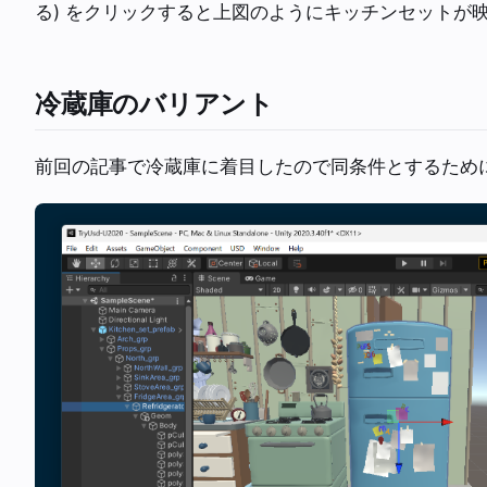
る) をクリックすると上図のようにキッチンセットが
冷蔵庫のバリアント
前回の記事で冷蔵庫に着目したので同条件とするためにU