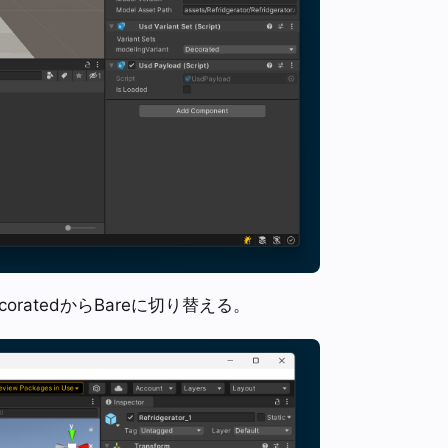
ratedからBareに切り替える。