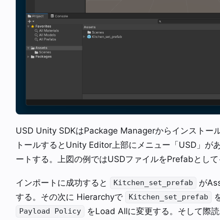
USD Unity SDKはPackage Managerからイ
トールするとUnity Editor上部にメニュー「USD
ートする。上図の例ではUSDファイルをPrefabとし
インポートに成功すると
がAs
Kitchen_set_prefab
する。その次に Hierarchyで
を
Kitchen_set_prefab
をLoad Allに変更する。そして際読
Payload Policy