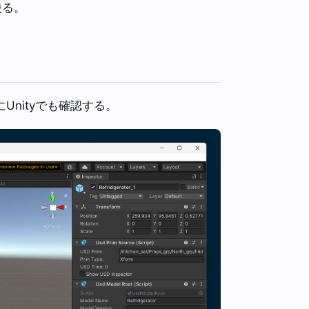
映る。
nityでも確認する。