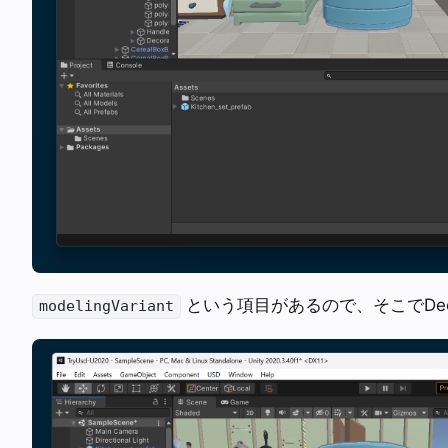
という項目があるので、そこでDeco
modelingVariant